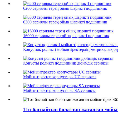
6200 сериялы терең ойық шарикті подшипник
6300 сериялы терең ойық шарикті подшипник
16000 сериялы терең ойық шарикті подшипник
Конустық роликті мойынтіректердің метрикалық с
Конусты роликті подшипник дюймдік сериясы
Мойынтіректер корпустары UC сериясы
Мойынтіректер корпустары SA сериясы
Тот баспайтын болаттан жасалған мойы