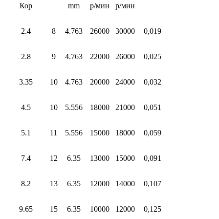
Кор
mm
р/мин
р/мин
2.4
8
4.763
26000
30000
0,019
2.8
9
4.763
22000
26000
0,025
3.35
10
4.763
20000
24000
0,032
4.5
10
5.556
18000
21000
0,051
5.1
11
5.556
15000
18000
0,059
7.4
12
6.35
13000
15000
0,091
8.2
13
6.35
12000
14000
0,107
9.65
15
6.35
10000
12000
0,125