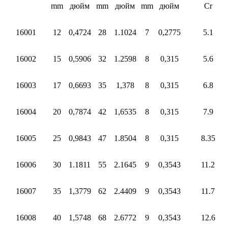
mm
дюйм
mm
дюйм
mm
дюйм
Cr
16001
12
0,4724
28
1.1024
7
0,2775
5.1
16002
15
0,5906
32
1.2598
8
0,315
5.6
16003
17
0,6693
35
1,378
8
0,315
6.8
16004
20
0,7874
42
1,6535
8
0,315
7.9
16005
25
0,9843
47
1.8504
8
0,315
8.35
16006
30
1.1811
55
2.1645
9
0,3543
11.2
16007
35
1,3779
62
2.4409
9
0,3543
11.7
16008
40
1,5748
68
2.6772
9
0,3543
12.6